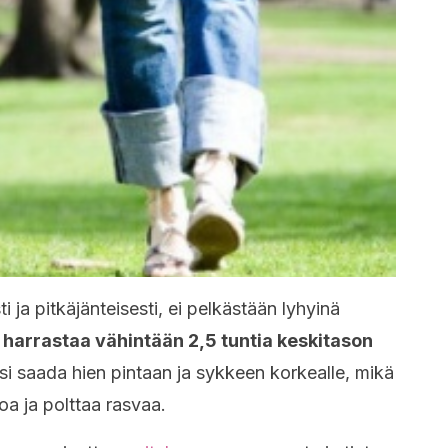
ti ja pitkäjänteisesti, ei pelkästään lyhyinä
 harrastaa vähintään 2,5 tuntia keskitason
isi saada hien pintaan ja sykkeen korkealle, mikä
oa ja polttaa rasvaa.