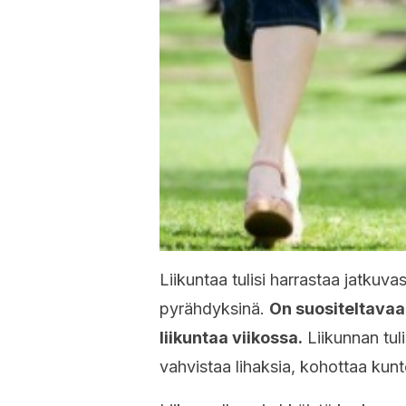
Liikuntaa tulisi harrastaa jatkuvas
pyrähdyksinä.
On suositeltavaa
liikuntaa viikossa.
Liikunnan tul
vahvistaa lihaksia, kohottaa kunt