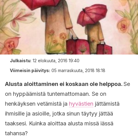
Julkaistu
:
12 elokuuta, 2016 19:40
Viimeisin päivitys:
05 marraskuuta, 2018 18:18
Alusta aloittaminen ei koskaan ole helppoa.
Se
on hyppäämistä tuntemattomaan. Se on
henkäyksen vetämistä ja
hyvästien
jättämistä
ihmisille ja asioille, jotka sinun täytyy jättää
taaksesi. Kuinka aloittaa alusta missä iässä
tahansa?