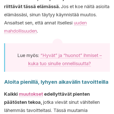
riittävät tässä elämässä.
Jos et koe näitä asioita
elämässäsi, sinun täytyy käynnistää muutos.
Ansaitset sen, että annat itsellesi
uuden
mahdollisuuden
.
Lue myös:
“Hyvät” ja “huonot” ihmiset –
kuka tuo sinulle onnellisuutta?
Aloita pienillä, lyhyen aikavälin tavoitteilla
Kaikki
muutokset
edellyttävät pienten
päätösten tekoa,
jotka vievät sinut vähitellen
lähemmäs tavoitteitasi. Tässä muutamia