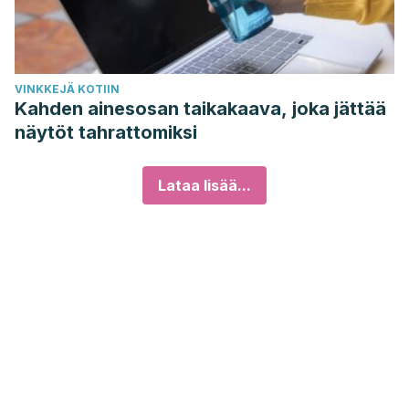
VINKKEJÄ KOTIIN
Kahden ainesosan taikakaava, joka jättää
näytöt tahrattomiksi
Lataa lisää...