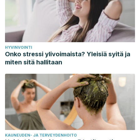
HYVINVOINTI
Onko stressi ylivoimaista? Yleisiä syitä ja
miten sitä hallitaan
KAUNEUDEN- JA TERVEYDENHOITO