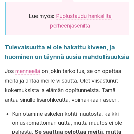
Lue myös:
Puolustaudu hankalilta
perheenjäseniltä
Tulevaisuutta ei ole hakattu kiveen, ja
huominen on täynnä uusia mahdollisuuksia
Jos
menneellä
on jokin tarkoitus, se on opettaa
meitä ja antaa meille viisautta. Olet viisastunut
kokemuksista ja elämän oppitunneista. Tämä
antaa sinulle lisärohkeutta, voimakkaan aseen.
Kun otamme askelen kohti muutosta, kaikki
on uskomattoman uutta, mutta muutos ei ole
pahasta.
Se saattaa pelottaa meitä, mutta