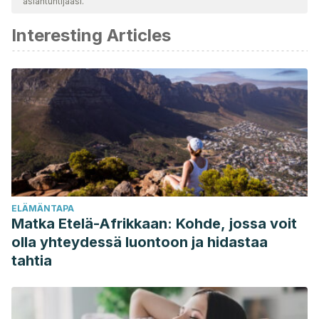
asiantuntijaasi.
Interesting Articles
ELÄMÄNTAPA
Matka Etelä-Afrikkaan: Kohde, jossa voit
olla yhteydessä luontoon ja hidastaa
tahtia