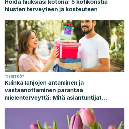
Hoida hiuksiasi kotona: 5 kotikonstia
hiusten terveyteen ja kosteuteen
TIESITKÖ?
Kuinka lahjojen antaminen ja
vastaanottaminen parantaa
mielenterveyttä: Mitä asiantuntijat
sanovat