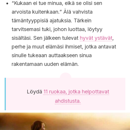
“Kukaan ei tue minua, eikä se olisi sen
arvoista kuitenkaan.” Älä vahvista
tämäntyyppisiä ajatuksia. Tärkein
tarvitsemasi tuki, johon luottaa, löytyy
sisältäsi. Sen jälkeen tulevat
hyvät ystävät
,
perhe ja muut elämäsi ihmiset, jotka antavat
sinulle tukeaan auttaakseen sinua
rakentamaan uuden elämän.
Löydä
11 ruokaa, jotka helpottavat
ahdistusta.