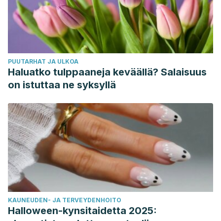
PUUTARHAT JA ULKOA
Haluatko tulppaaneja keväällä? Salaisuus
on istuttaa ne syksyllä
KAUNEUDEN- JA TERVEYDENHOITO
Halloween-kynsitaidetta 2025: