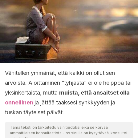
Vähitellen ymmärrät, että kaikki on ollut sen
arvoista. Aloittaminen “tyhjästä” ei ole helppoa tai
yksinkertaista, mutta
muista, että ansaitset olla
onnellinen
ja jättää taaksesi synkkyyden ja
tuskan täyteiset päivät.
Tämä teksti on tarkoitettu vain tiedoksi eikä se korvaa
ammattilaisen konsultaatiota. Jos sinulla on kysyttävää, konsultoi