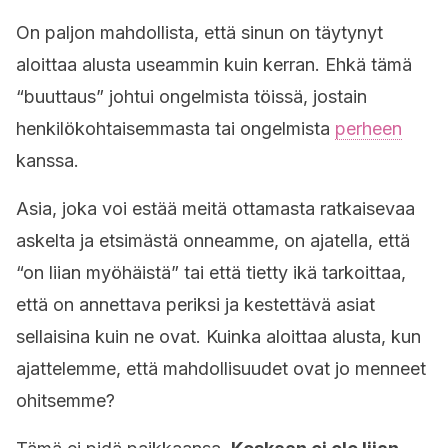
On paljon mahdollista, että sinun on täytynyt
aloittaa alusta useammin kuin kerran. Ehkä tämä
“buuttaus” johtui ongelmista töissä, jostain
henkilökohtaisemmasta tai ongelmista
perheen
kanssa.
Asia, joka voi estää meitä ottamasta ratkaisevaa
askelta ja etsimästä onneamme, on ajatella, että
“on liian myöhäistä” tai että tietty ikä tarkoittaa,
että on annettava periksi ja kestettävä asiat
sellaisina kuin ne ovat. Kuinka aloittaa alusta, kun
ajattelemme, että mahdollisuudet ovat jo menneet
ohitsemme?