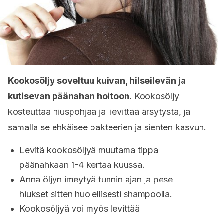
Kookosöljy soveltuu kuivan, hilseilevän ja
kutisevan päänahan hoitoon.
Kookosöljy
kosteuttaa hiuspohjaa ja lievittää ärsytystä, ja
samalla se ehkäisee bakteerien ja sienten kasvun.
Levitä kookosöljyä muutama tippa
päänahkaan 1-4 kertaa kuussa.
Anna öljyn imeytyä tunnin ajan ja pese
hiukset sitten huolellisesti shampoolla.
Kookosöljyä voi myös levittää