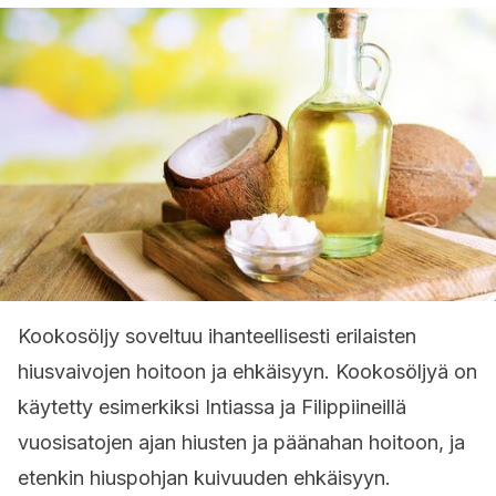
Kookosöljy soveltuu ihanteellisesti erilaisten
hiusvaivojen hoitoon ja ehkäisyyn. Kookosöljyä on
käytetty esimerkiksi Intiassa ja Filippiineillä
vuosisatojen ajan hiusten ja päänahan hoitoon, ja
etenkin hiuspohjan kuivuuden ehkäisyyn.