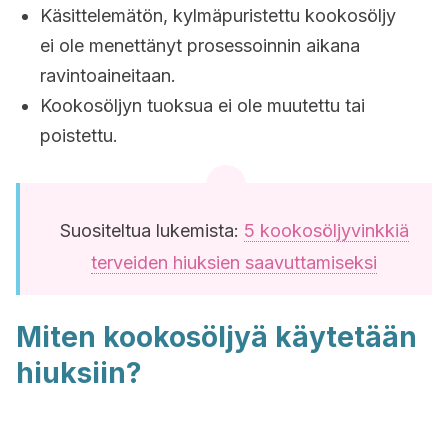
Käsittelemätön, kylmäpuristettu kookosöljy
ei ole menettänyt prosessoinnin aikana
ravintoaineitaan.
Kookosöljyn tuoksua ei ole muutettu tai
poistettu.
Suositeltua lukemista:
5 kookosöljyvinkkiä
terveiden hiuksien saavuttamiseksi
Miten kookosöljyä käytetään
hiuksiin?