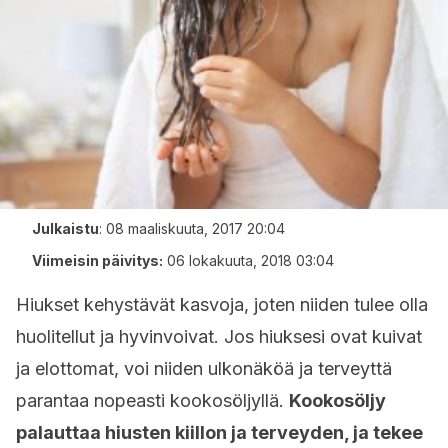
Julkaistu
:
08 maaliskuuta, 2017 20:04
Viimeisin päivitys:
06 lokakuuta, 2018 03:04
Hiukset kehystävät kasvoja, joten niiden tulee olla
huolitellut ja hyvinvoivat. Jos hiuksesi ovat kuivat
ja elottomat, voi niiden ulkonäköä ja terveyttä
parantaa nopeasti kookosöljyllä.
Kookosöljy
palauttaa hiusten kiillon ja terveyden, ja tekee