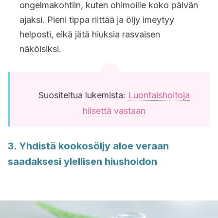
ongelmakohtiin, kuten ohimoille koko päivän
ajaksi. Pieni tippa riittää ja öljy imeytyy
helposti, eikä jätä hiuksia rasvaisen
näköisiksi.
Suositeltua lukemista:
Luontaishoitoja
hilsettä vastaan
3. Yhdistä kookosöljy aloe veraan
saadaksesi ylellisen hiushoidon