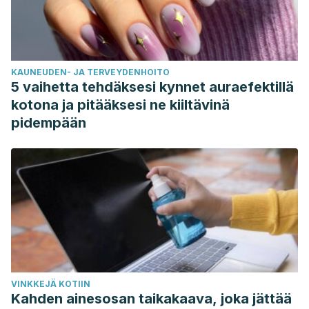
KAUNEUDEN- JA TERVEYDENHOITO
5 vaihetta tehdäksesi kynnet auraefektillä
kotona ja pitääksesi ne kiiltävinä
pidempään
VINKKEJÄ KOTIIN
Kahden ainesosan taikakaava, joka jättää