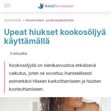
Hyvinvointi
Kauneuden- ja terveydenhoito
Upeat hiukset kookosöljyä
käyttämällä
3 minuuttia
Kookosöljyllä on sienikasvustoa ehkäisevä
vaikutus, joten se soveltuu ihanteellisesti
esimerkiksi hilseen karkoittamiseen ja hiusten
kosteuttamiseen.