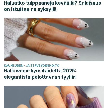
Haluatko tulppaaneja keväällä? Salaisuus
on istuttaa ne syksyllä
KAUNEUDEN- JA TERVEYDENHOITO
Halloween-kynsitaidetta 2025:
elegantista pelottavaan tyyliin