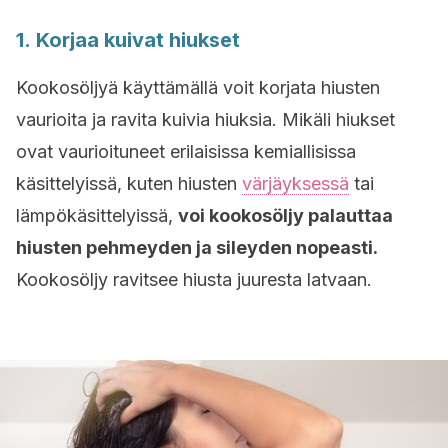
1. Korjaa kuivat hiukset
Kookosöljyä käyttämällä voit korjata hiusten
vaurioita ja ravita kuivia hiuksia. Mikäli hiukset
ovat vaurioituneet erilaisissa kemiallisissa
käsittelyissä, kuten hiusten
värjäyksessä
tai
lämpökäsittelyissä,
voi kookosöljy palauttaa
hiusten pehmeyden ja sileyden nopeasti.
Kookosöljy ravitsee hiusta juuresta latvaan.