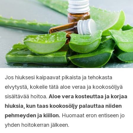
Jos hiuksesi kaipaavat pikaista ja tehokasta
elvytystä, kokeile tätä aloe veraa ja kookosöljyä
sisältävää hoitoa.
Aloe vera kosteuttaa ja korjaa
hiuksia, kun taas kookosöljy palauttaa niiden
pehmeyden ja kiillon.
Huomaat eron entiseen jo
yhden hoitokerran jälkeen.