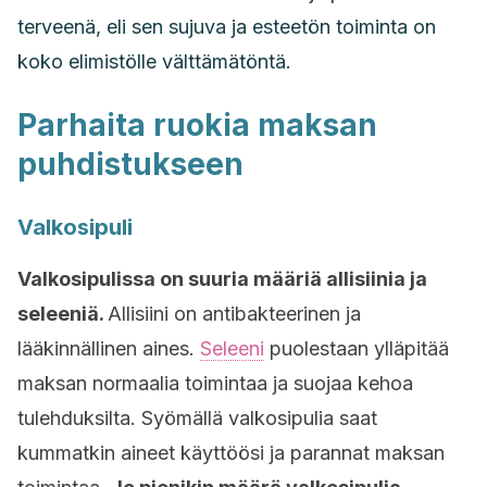
terveenä, eli sen sujuva ja esteetön toiminta on
koko elimistölle välttämätöntä.
Parhaita ruokia maksan
puhdistukseen
Valkosipuli
Valkosipulissa on suuria määriä allisiinia ja
seleeniä.
Allisiini on antibakteerinen ja
lääkinnällinen aines.
Seleeni
puolestaan ylläpitää
maksan normaalia toimintaa ja suojaa kehoa
tulehduksilta. Syömällä valkosipulia saat
kummatkin aineet käyttöösi ja parannat maksan