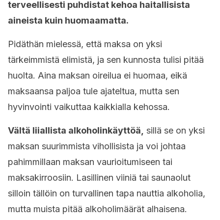
terveellisesti puhdistat kehoa haitallisista
aineista kuin huomaamatta.
Pidäthän mielessä, että maksa on yksi
tärkeimmistä elimistä, ja sen kunnosta tulisi pitää
huolta. Aina maksan oireilua ei huomaa, eikä
maksaansa paljoa tule ajateltua, mutta sen
hyvinvointi vaikuttaa kaikkialla kehossa.
Vältä liiallista alkoholinkäyttöä,
sillä se on yksi
maksan suurimmista vihollisista ja voi johtaa
pahimmillaan maksan vaurioitumiseen tai
maksakirroosiin. Lasillinen viiniä tai saunaolut
silloin tällöin on turvallinen tapa nauttia alkoholia,
mutta muista pitää alkoholimäärät alhaisena.