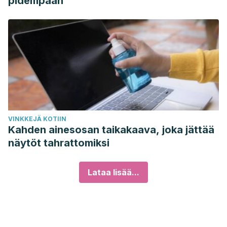
pidempään
VINKKEJÄ KOTIIN
Kahden ainesosan taikakaava, joka jättää
näytöt tahrattomiksi
Lataa lisää...