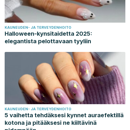
KAUNEUDEN- JA TERVEYDENHOITO
Halloween-kynsitaidetta 2025:
elegantista pelottavaan tyyliin
KAUNEUDEN- JA TERVEYDENHOITO
5 vaihetta tehdäksesi kynnet auraefektillä
kotona ja pitääksesi ne kiiltävinä