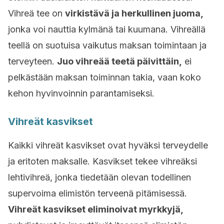
Vihreä tee on
virkistävä ja herkullinen juoma,
jonka voi nauttia kylmänä tai kuumana. Vihreällä
teellä on suotuisa vaikutus maksan toimintaan ja
terveyteen.
Juo vihreää teetä päivittäin,
ei
pelkästään maksan toiminnan takia, vaan koko
kehon hyvinvoinnin parantamiseksi.
Vihreät kasvikset
Kaikki vihreät kasvikset ovat hyväksi terveydelle
ja eritoten maksalle. Kasvikset tekee vihreäksi
lehtivihreä, jonka tiedetään olevan todellinen
supervoima elimistön terveenä pitämisessä.
Vihreät kasvikset eliminoivat myrkkyjä,