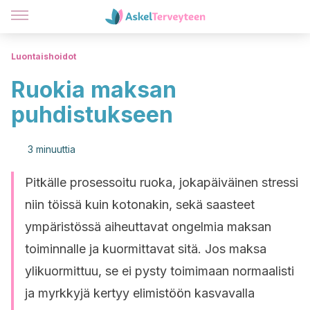
Luontaishoidot
Ruokia maksan
puhdistukseen
3 minuuttia
Pitkälle prosessoitu ruoka, jokapäiväinen stressi
niin töissä kuin kotonakin, sekä saasteet
ympäristössä aiheuttavat ongelmia maksan
toiminnalle ja kuormittavat sitä. Jos maksa
ylikuormittuu, se ei pysty toimimaan normaalisti
ja myrkkyjä kertyy elimistöön kasvavalla