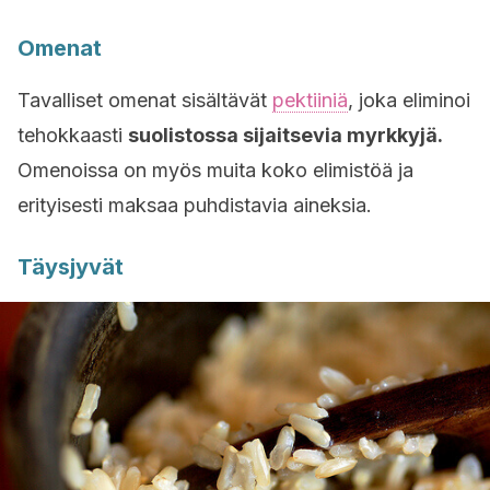
Omenat
Tavalliset omenat sisältävät
pektiiniä
, joka eliminoi
tehokkaasti
suolistossa sijaitsevia myrkkyjä.
Omenoissa on myös muita koko elimistöä ja
erityisesti maksaa puhdistavia aineksia.
Täysjyvät