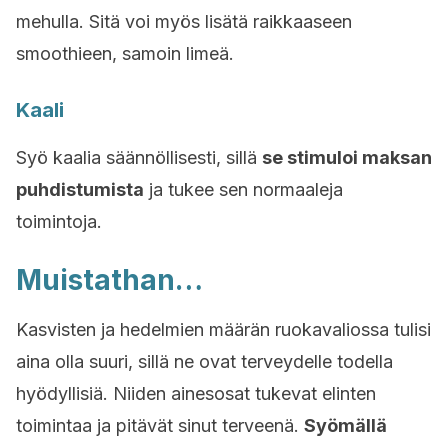
mehulla. Sitä voi myös lisätä raikkaaseen
smoothieen, samoin limeä.
Kaali
Syö kaalia säännöllisesti, sillä
se stimuloi maksan
puhdistumista
ja tukee sen normaaleja
toimintoja.
Muistathan…
Kasvisten ja hedelmien määrän ruokavaliossa tulisi
aina olla suuri, sillä ne ovat terveydelle todella
hyödyllisiä. Niiden ainesosat tukevat elinten
toimintaa ja pitävät sinut terveenä.
Syömällä