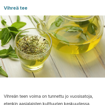
Vihreä tee
Vihreän teen voima on tunnettu jo vuosisatoja,
etenkin aasialaisten kulttuurien keskuudessa.