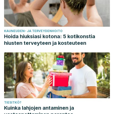
KAUNEUDEN- JA TERVEYDENHOITO
Hoida hiuksiasi kotona: 5 kotikonstia
hiusten terveyteen ja kosteuteen
TIESITKÖ?
Kuinka lahjojen antaminen ja