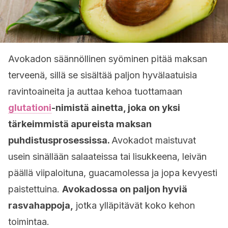
Avokadon säännöllinen syöminen pitää maksan
terveenä, sillä se sisältää paljon hyvälaatuisia
ravintoaineita ja auttaa kehoa tuottamaan
glutationi
-nimistä ainetta, joka on yksi
tärkeimmistä apureista maksan
puhdistusprosessissa.
Avokadot maistuvat
usein sinällään salaateissa tai lisukkeena, leivän
päällä viipaloituna, guacamolessa ja jopa kevyesti
paistettuina.
Avokadossa on paljon hyviä
rasvahappoja,
jotka ylläpitävät koko kehon
toimintaa.