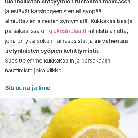
luonnollisten entsyymien tuotantoa maksassa
ja estävät karsinogeenisten eli syöpää
aiheuttavien ainesten syntymistä. Kukkakaalissa ja
parsakaalissa on
glukosinolaatti
-nimistä ainetta,
joka on yksi sokerin ainesosista, ja
se vähentää
tietynlaisten syöpien kehittymistä.
Suosittelemme kukkakaalin ja parsakaalin
nauttimista joka viikko.
Sitruuna ja lime