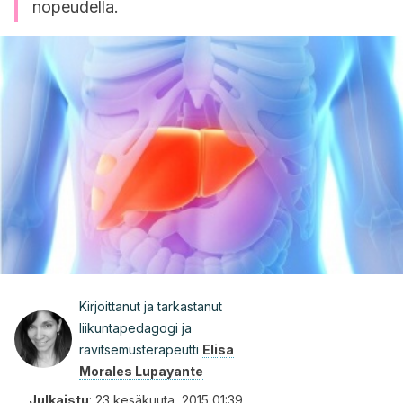
nopeudella.
Kirjoittanut ja tarkastanut
liikuntapedagogi ja
ravitsemusterapeutti
Elisa
Morales Lupayante
Julkaistu
:
23 kesäkuuta, 2015 01:39