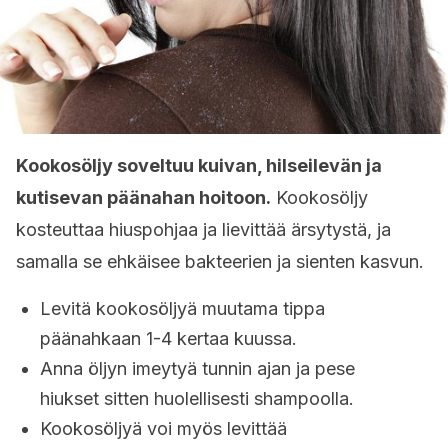
Kookosöljy soveltuu kuivan, hilseilevän ja
kutisevan päänahan hoitoon.
Kookosöljy
kosteuttaa hiuspohjaa ja lievittää ärsytystä, ja
samalla se ehkäisee bakteerien ja sienten kasvun.
Levitä kookosöljyä muutama tippa
päänahkaan 1-4 kertaa kuussa.
Anna öljyn imeytyä tunnin ajan ja pese
hiukset sitten huolellisesti shampoolla.
Kookosöljyä voi myös levittää