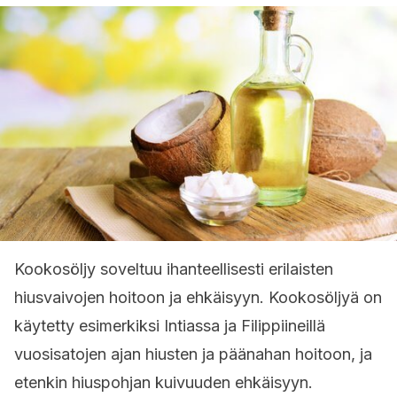
Kookosöljy soveltuu ihanteellisesti erilaisten
hiusvaivojen hoitoon ja ehkäisyyn. Kookosöljyä on
käytetty esimerkiksi Intiassa ja Filippiineillä
vuosisatojen ajan hiusten ja päänahan hoitoon, ja
etenkin hiuspohjan kuivuuden ehkäisyyn.