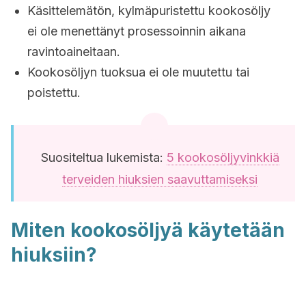
Käsittelemätön, kylmäpuristettu kookosöljy
ei ole menettänyt prosessoinnin aikana
ravintoaineitaan.
Kookosöljyn tuoksua ei ole muutettu tai
poistettu.
Suositeltua lukemista:
5 kookosöljyvinkkiä
terveiden hiuksien saavuttamiseksi
Miten kookosöljyä käytetään
hiuksiin?