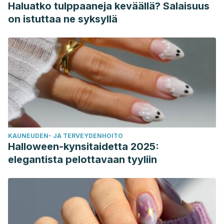
Haluatko tulppaaneja keväällä? Salaisuus
on istuttaa ne syksyllä
KAUNEUDEN- JA TERVEYDENHOITO
Halloween-kynsitaidetta 2025:
elegantista pelottavaan tyyliin