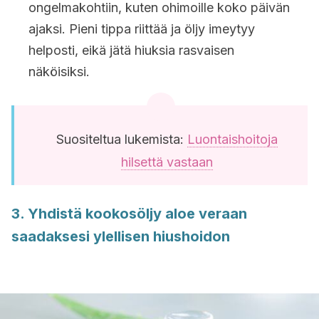
ongelmakohtiin, kuten ohimoille koko päivän
ajaksi. Pieni tippa riittää ja öljy imeytyy
helposti, eikä jätä hiuksia rasvaisen
näköisiksi.
Suositeltua lukemista:
Luontaishoitoja
hilsettä vastaan
3. Yhdistä kookosöljy aloe veraan
saadaksesi ylellisen hiushoidon