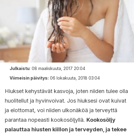
Julkaistu
:
08 maaliskuuta, 2017 20:04
Viimeisin päivitys:
06 lokakuuta, 2018 03:04
Hiukset kehystävät kasvoja, joten niiden tulee olla
huolitellut ja hyvinvoivat. Jos hiuksesi ovat kuivat
ja elottomat, voi niiden ulkonäköä ja terveyttä
parantaa nopeasti kookosöljyllä.
Kookosöljy
palauttaa hiusten kiillon ja terveyden, ja tekee