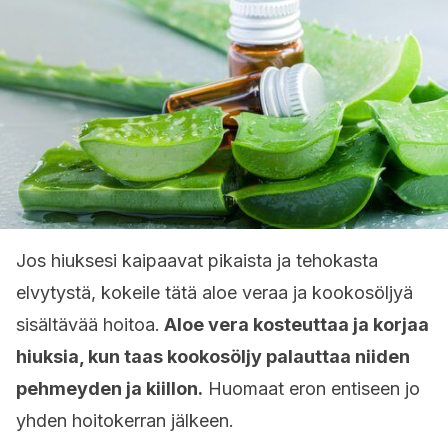
Jos hiuksesi kaipaavat pikaista ja tehokasta
elvytystä, kokeile tätä aloe veraa ja kookosöljyä
sisältävää hoitoa.
Aloe vera kosteuttaa ja korjaa
hiuksia, kun taas kookosöljy palauttaa niiden
pehmeyden ja kiillon.
Huomaat eron entiseen jo
yhden hoitokerran jälkeen.