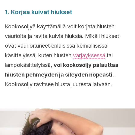
1. Korjaa kuivat hiukset
Kookosöljyä käyttämällä voit korjata hiusten
vaurioita ja ravita kuivia hiuksia. Mikäli hiukset
ovat vaurioituneet erilaisissa kemiallisissa
käsittelyissä, kuten hiusten
värjäyksessä
tai
lämpökäsittelyissä,
voi kookosöljy palauttaa
hiusten pehmeyden ja sileyden nopeasti.
Kookosöljy ravitsee hiusta juuresta latvaan.