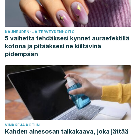
KAUNEUDEN- JA TERVEYDENHOITO
5 vaihetta tehdäksesi kynnet auraefektillä
kotona ja pitääksesi ne kiiltävinä
pidempään
VINKKEJÄ KOTIIN
Kahden ainesosan taikakaava, joka jättää