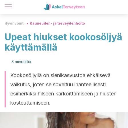
Hyvinvointi
Kauneuden- ja terveydenhoito
Upeat hiukset kookosöljyä
käyttämällä
3 minuuttia
Kookosöljyllä on sienikasvustoa ehkäisevä
vaikutus, joten se soveltuu ihanteellisesti
esimerkiksi hilseen karkoittamiseen ja hiusten
kosteuttamiseen.