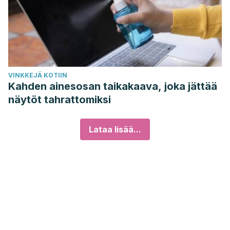
VINKKEJÄ KOTIIN
Kahden ainesosan taikakaava, joka jättää
näytöt tahrattomiksi
Lataa lisää...