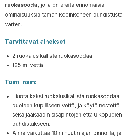
ruokasooda,
jolla on eräitä erinomaisia
ominaisuuksia tämän kodinkoneen puhdistusta
varten.
Tarvittavat ainekset
2 ruokalusikallista ruokasoodaa
125 ml vettä
Toimi näin:
Liuota kaksi ruokalusikallista ruokasoodaa
puoleen kupilliseen vettä, ja käytä nestettä
sekä jääkaapin sisäpintojen että ulkopuolen
puhdistukseen.
Anna vaikuttaa 10 minuutin ajan pinnoilla, ja