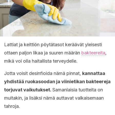
Lattiat ja keittiön pöytätasot keräävät yleisesti
ottaen paljon likaa ja suuren määrän
bakteereita
,
mikä voi olla haitallista terveydelle.
Jotta voisit desinfioida nämä pinnat,
kannattaa
yhdistää ruokasoodan ja viinietikan bakteereja
torjuvat vaikutukset.
Samanlaisia tuotteita on
muitakin, ja lisäksi nämä auttavat valkaisemaan
tahroja.