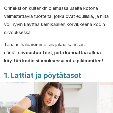
Onneksi on kuitenkin olemassa useita kotona
valmistettavia tuotteita, jotka ovat edullisia, ja niitä
voi hyvin käyttää kemikaalien korvikkeena kodin
siivouksessa.
Tänään haluaisimme siis jakaa kanssasi
nämä
siivoustuotteet, joita kannattaa alkaa
käyttää kodin siivouksessa mitä pikimmiten!
1. Lattiat ja pöytätasot