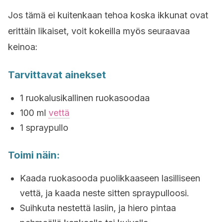
Jos tämä ei kuitenkaan tehoa koska ikkunat ovat
erittäin likaiset, voit kokeilla myös seuraavaa
keinoa:
Tarvittavat ainekset
1 ruokalusikallinen ruokasoodaa
100 ml
vettä
1 spraypullo
Toimi näin:
Kaada ruokasooda puolikkaaseen lasilliseen
vettä, ja kaada neste sitten spraypulloosi.
Suihkuta nestettä lasiin, ja hiero pintaa