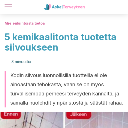
Mielenkiintoista tietoa
5 kemikaalitonta tuotetta
siivoukseen
3 minuuttia
Kodin siivous luonnollisilla tuotteilla ei ole
ainoastaan tehokasta, vaan se on myös
turvallisempaa perheesi terveyden kannalta, ja
samalla huolehdit ympäristöstä ja säästät rahaa.