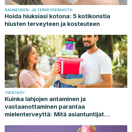
KAUNEUDEN- JA TERVEYDENHOITO
Hoida hiuksiasi kotona: 5 kotikonstia
hiusten terveyteen ja kosteuteen
TIESITKÖ?
Kuinka lahjojen antaminen ja
vastaanottaminen parantaa
mielenterveyttä: Mitä asiantuntijat
sanovat