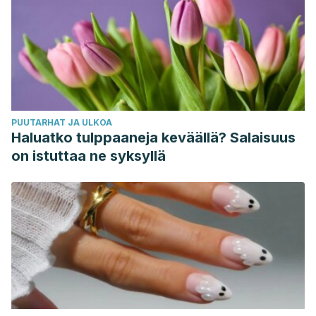
PUUTARHAT JA ULKOA
Haluatko tulppaaneja keväällä? Salaisuus
on istuttaa ne syksyllä