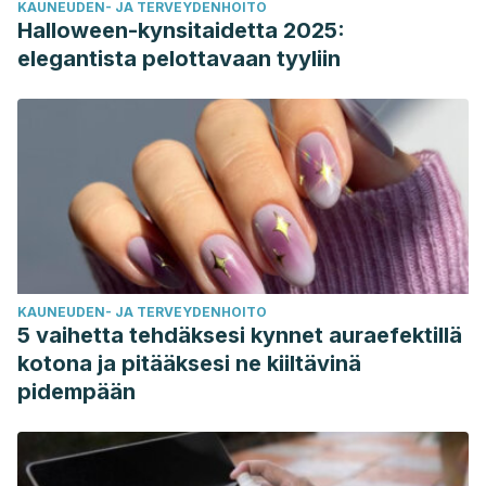
KAUNEUDEN- JA TERVEYDENHOITO
Halloween-kynsitaidetta 2025:
elegantista pelottavaan tyyliin
KAUNEUDEN- JA TERVEYDENHOITO
5 vaihetta tehdäksesi kynnet auraefektillä
kotona ja pitääksesi ne kiiltävinä
pidempään