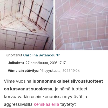
Kirjoittanut
Carolina Betancourth
Julkaistu
:
27 heinäkuuta, 2016 17:17
Viimeisin päivitys:
16 syyskuuta, 2022 19:04
Viime vuosina
luonnonmukaiset siivoustuotteet
on kasvanut suosiossa,
ja nämä tuotteet
korvaavatkin usein kaupoissa myytävät ja
aggressiivisilla
kemikaaleilla
täytetyt