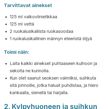
Tarvittavat ainekset
125 ml valkoviinietikkaa
125 ml vettä
2 ruokalusikallista ruokasoodaa
1 ruokalusikallinen männyn eteeristä öljyä
Toimi näin:
Laita kaikki ainekset puhtaaseen kulhoon ja
sekoita ne kunnolla.
Kun olet saanut seoksen valmiiksi, suihkuta
sitä pinnoille, jotka haluat puhdistaa, ja hiero
kankaalla, sienellä tai harjalla.
2. Kylpyhuoneen ja suihkun