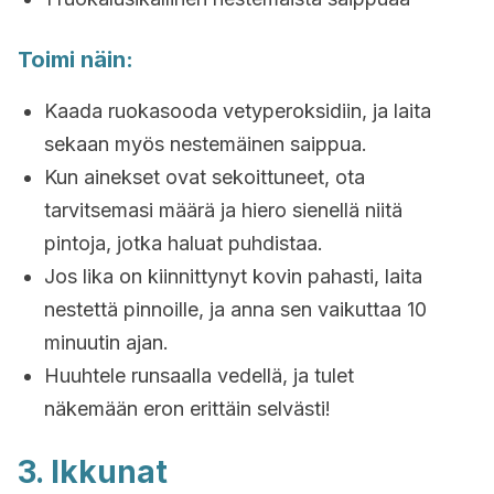
Toimi näin:
Kaada ruokasooda vetyperoksidiin, ja laita
sekaan myös nestemäinen saippua.
Kun ainekset ovat sekoittuneet, ota
tarvitsemasi määrä ja hiero sienellä niitä
pintoja, jotka haluat puhdistaa.
Jos lika on kiinnittynyt kovin pahasti, laita
nestettä pinnoille, ja anna sen vaikuttaa 10
minuutin ajan.
Huuhtele runsaalla vedellä, ja tulet
näkemään eron erittäin selvästi!
3. Ikkunat