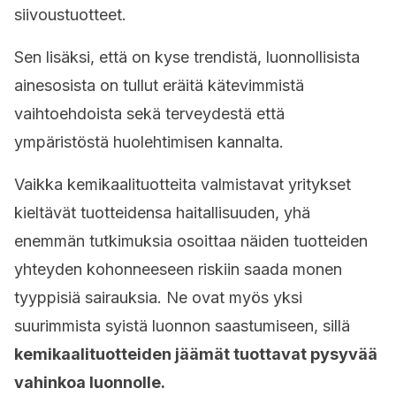
siivoustuotteet.
Sen lisäksi, että on kyse trendistä, luonnollisista
ainesosista on tullut eräitä kätevimmistä
vaihtoehdoista sekä terveydestä että
ympäristöstä huolehtimisen kannalta.
Vaikka kemikaalituotteita valmistavat yritykset
kieltävät tuotteidensa haitallisuuden, yhä
enemmän tutkimuksia osoittaa näiden tuotteiden
yhteyden kohonneeseen riskiin saada monen
tyyppisiä sairauksia. Ne ovat myös yksi
suurimmista syistä luonnon saastumiseen, sillä
kemikaalituotteiden jäämät tuottavat pysyvää
vahinkoa luonnolle.