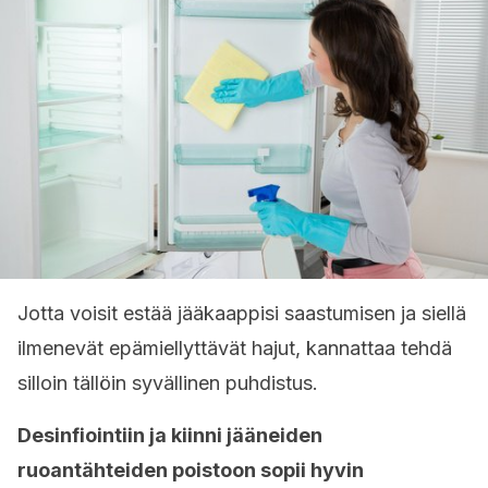
Jotta voisit estää jääkaappisi saastumisen ja siellä
ilmenevät epämiellyttävät hajut, kannattaa tehdä
silloin tällöin syvällinen puhdistus.
Desinfiointiin ja kiinni jääneiden
ruoantähteiden poistoon sopii hyvin