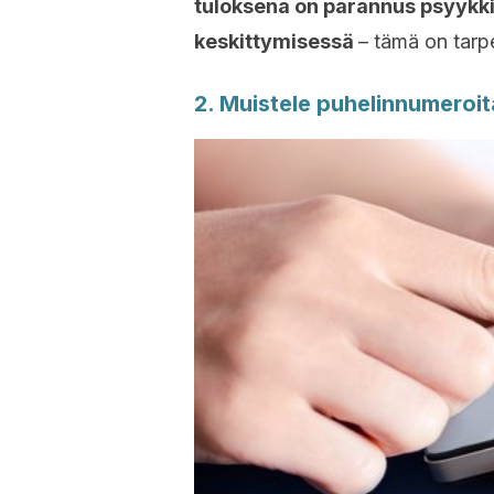
tuloksena on parannus psyykk
keskittymisessä
– tämä on tarp
2. Muistele puhelinnumeroit